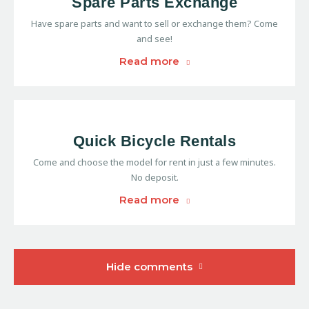
Spare Parts Exchange
Have spare parts and want to sell or exchange them? Come
and see!
Read more
Quick Bicycle Rentals
Come and choose the model for rent in just a few minutes.
No deposit.
Read more
Hide comments