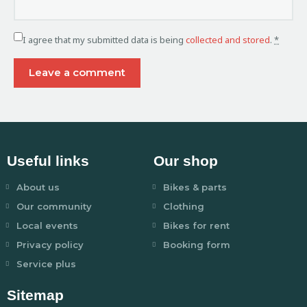
I agree that my submitted data is being
collected and stored
.
*
Useful links
Our shop
About us
Bikes & parts
Our community
Clothing
Local events
Bikes for rent
Privacy policy
Booking form
Service plus
Sitemap